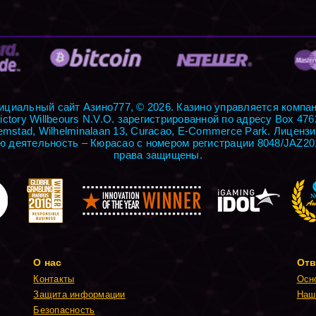
циальный сайт Азино777, © 2026. Казино управляется компа
ictory Willbeours N.V.O. зарегистрированной по адресу Box 476
lemstad, Wilhelminalaan 13, Curacao, E-Commerce Park. Лицензи
ю деятельность – Кюрасао с номером регистрации 8048/JAZ20
права защищены.
О нас
Отв
Контакты
Осн
Защита информации
Наш
Безопасность