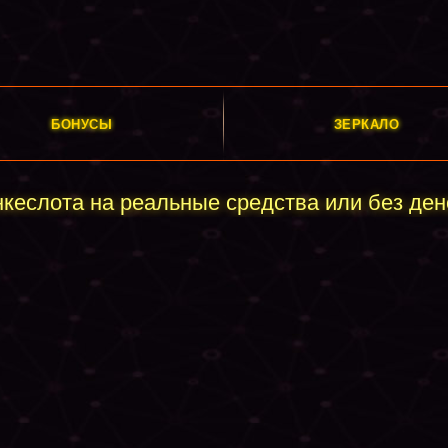
БОНУСЫ
ЗЕРКАЛО
кеслота на реальные средства или без ден