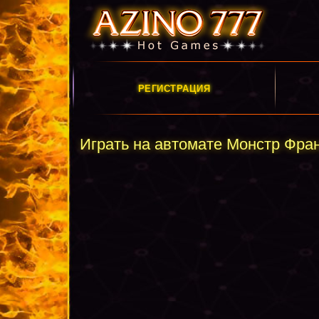
РЕГИСТРАЦИЯ
Играть на автомате Монстр Фран